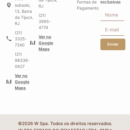
Formas de
exclusivas
subsolo,
RJ
Pagamento
13, Barra
(21)
da Tijuca,
3995-
RJ
4774
(21)
Ver no
3325-
Google
Enviar
7240
Maps
(21)
98336-
0627
Ver no
Google
Maps
©2026 W Spa. Todos os direitos reservados.