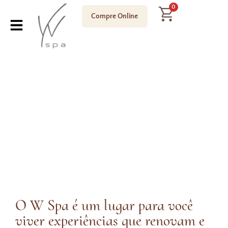
0
Compre Online
ENJOY SLOW LIFE
O W Spa
O W Spa é um lugar para você
viver experiências que renovam e