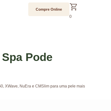
Compre Online
0
W Spa Pode
 360, XWave, NuEra e CMSlim para uma pele mais