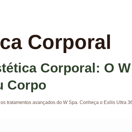
ica Corporal
tética Corporal: O 
u Corpo
m os tratamentos avançados do W Spa. Conheça o Exilis Ultra