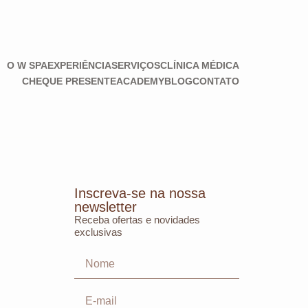
O W SPA
EXPERIÊNCIA
SERVIÇOS
CLÍNICA MÉDICA
CHEQUE PRESENTE
ACADEMY
BLOG
CONTATO
Inscreva-se na nossa
newsletter
Receba ofertas e novidades
exclusivas