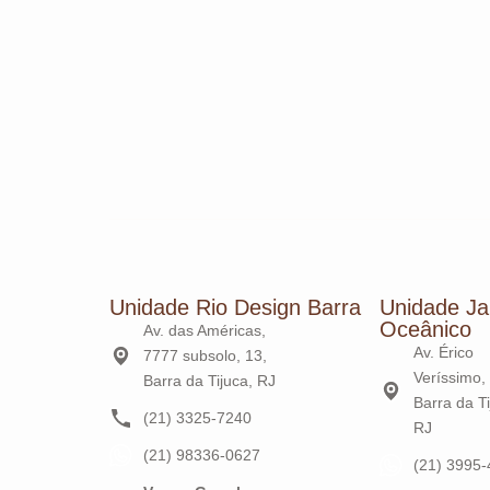
Unidade Rio Design Barra
Unidade Ja
Oceânico
Av. das Américas,
Av. Érico
7777 subsolo, 13,
Veríssimo,
Barra da Tijuca, RJ
Barra da Ti
(21) 3325-7240
RJ
(21) 98336-0627
(21) 3995