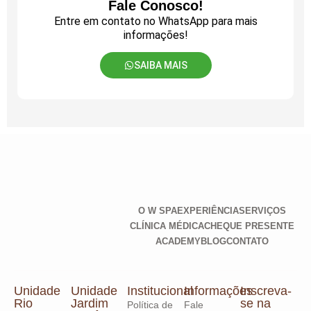
Fale Conosco!
Entre em contato no WhatsApp para mais
informações!
SAIBA MAIS
O W SPA
EXPERIÊNCIA
SERVIÇOS
CLÍNICA MÉDICA
CHEQUE PRESENTE
ACADEMY
BLOG
CONTATO
Unidade
Unidade
Institucional
Informações
Inscreva-
Rio
Jardim
se na
Política de
Fale