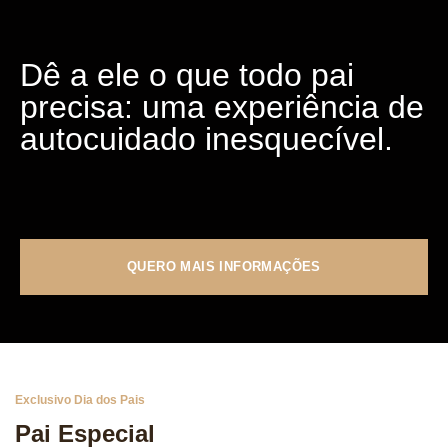
Dê a ele o que todo pai
precisa: uma experiência de
autocuidado inesquecível.
QUERO MAIS INFORMAÇÕES
Exclusivo Dia dos Pais
Pai Especial