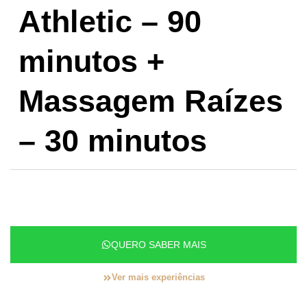
Athletic – 90
minutos +
Massagem Raízes
– 30 minutos
QUERO SABER MAIS
Ver mais experiências