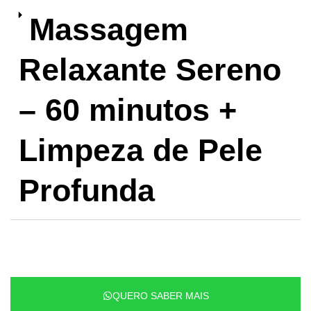
Massagem
Relaxante Sereno
– 60 minutos +
Limpeza de Pele
Profunda
QUERO SABER MAIS