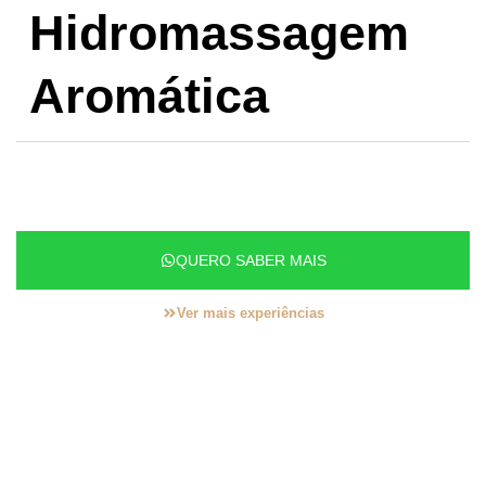
Hidromassagem
Aromática
QUERO SABER MAIS
Ver mais experiências