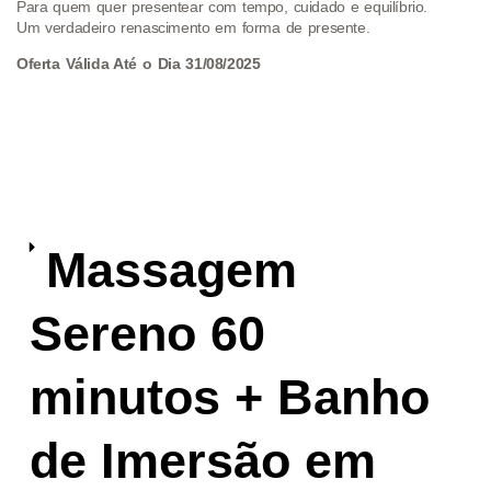
Para quem quer presentear com tempo, cuidado e equilíbrio.
Um verdadeiro renascimento em forma de presente.
Oferta Válida Até o Dia 31/08/2025
Massagem
Sereno 60
minutos + Banho
de Imersão em