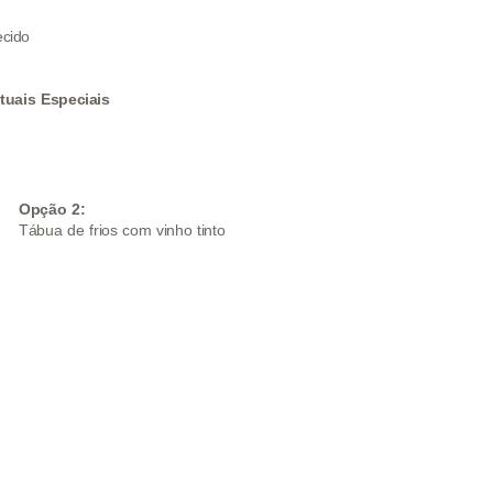
cido
uais Especiais
Opção 2:
Tábua de frios com vinho tinto