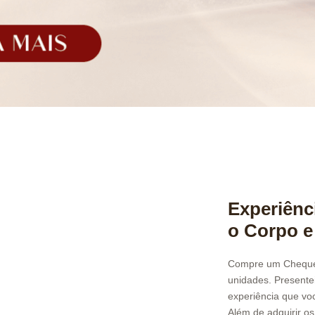
Experiênc
o Corpo e
Compre um Cheque P
unidades. Presente
experiência que vo
Além de adquirir os