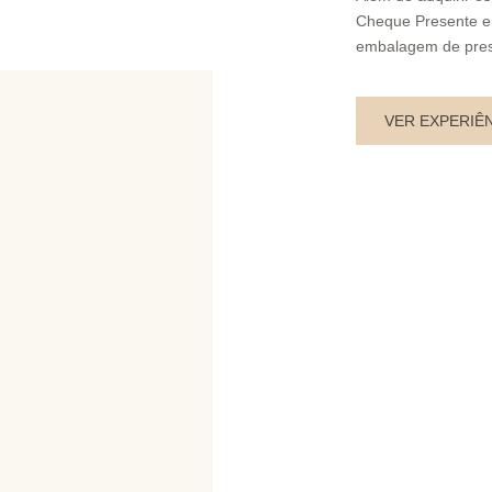
Cheque Presente e
embalagem de pres
VER EXPERIÊ