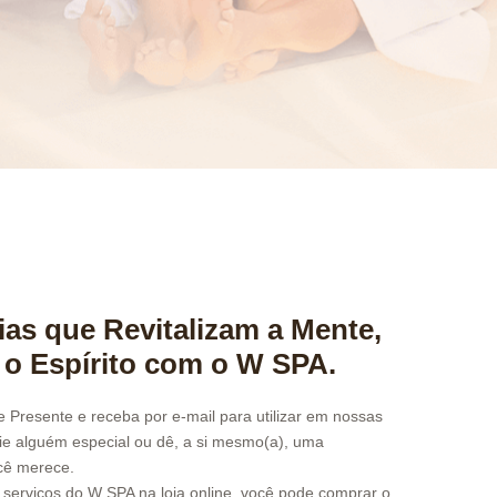
ias que Revitalizam a Mente,
 o Espírito com o W SPA.
resente e receba por e-mail para utilizar em nossas
ie alguém especial ou dê, a si mesmo(a), uma
cê merece.
 serviços do W SPA na loja online, você pode comprar o